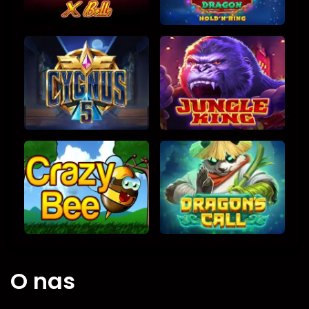
O nas