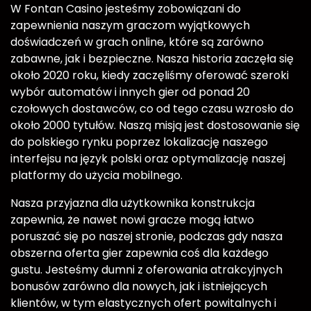
W Fontan Casino jesteśmy zobowiązani do
zapewnienia naszym graczom wyjątkowych
doświadczeń w grach online, które są zarówno
zabawne, jak i bezpieczne. Nasza historia zaczęła się
około 2020 roku, kiedy zaczęliśmy oferować szeroki
wybór automatów i innych gier od ponad 20
czołowych dostawców, co od tego czasu wzrosło do
około 2000 tytułów. Naszą misją jest dostosowanie się
do polskiego rynku poprzez lokalizację naszego
interfejsu na język polski oraz optymalizację naszej
platformy do użycia mobilnego.
Nasza przyjazna dla użytkownika konstrukcja
zapewnia, że nawet nowi gracze mogą łatwo
poruszać się po naszej stronie, podczas gdy nasza
obszerna oferta gier zapewnia coś dla każdego
gustu. Jesteśmy dumni z oferowania atrakcyjnych
bonusów zarówno dla nowych, jak i istniejących
klientów, w tym elastycznych ofert powitalnych i