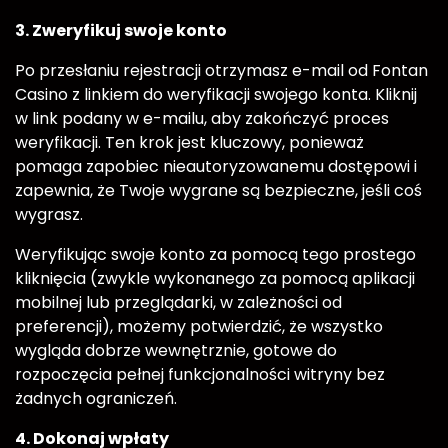
3. Zweryfikuj swoje konto
Po przesłaniu rejestracji otrzymasz e-mail od Fontan
Casino z linkiem do weryfikacji swojego konta. Kliknij
w link podany w e-mailu, aby zakończyć proces
weryfikacji. Ten krok jest kluczowy, ponieważ
pomaga zapobiec nieautoryzowanemu dostępowi i
zapewnia, że Twoje wygrane są bezpieczne, jeśli coś
wygrasz.
Weryfikując swoje konto za pomocą tego prostego
kliknięcia (zwykle wykonanego za pomocą aplikacji
mobilnej lub przeglądarki, w zależności od
preferencji), możemy potwierdzić, że wszystko
wygląda dobrze wewnętrznie, gotowe do
rozpoczęcia pełnej funkcjonalności witryny bez
żadnych ograniczeń.
4. Dokonaj wpłaty