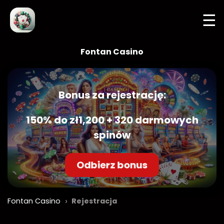
☰
Fontan Casino
Bonus za rejestrację:
150% do zł1,200 + 320 darmowych
spinów
Odbierz bonus
›
Fontan Casino
Rejestracja