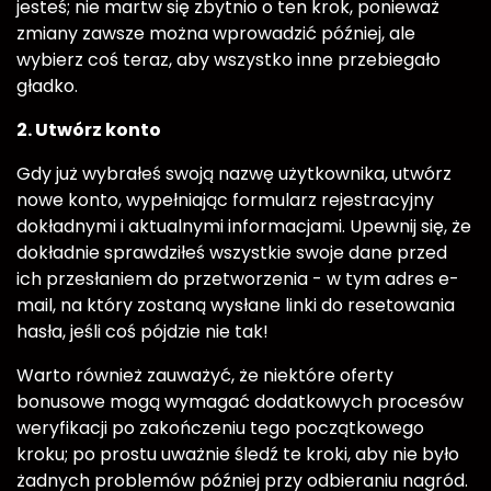
jesteś; nie martw się zbytnio o ten krok, ponieważ
zmiany zawsze można wprowadzić później, ale
wybierz coś teraz, aby wszystko inne przebiegało
gładko.
2. Utwórz konto
Gdy już wybrałeś swoją nazwę użytkownika, utwórz
nowe konto, wypełniając formularz rejestracyjny
dokładnymi i aktualnymi informacjami. Upewnij się, że
dokładnie sprawdziłeś wszystkie swoje dane przed
ich przesłaniem do przetworzenia - w tym adres e-
mail, na który zostaną wysłane linki do resetowania
hasła, jeśli coś pójdzie nie tak!
Warto również zauważyć, że niektóre oferty
bonusowe mogą wymagać dodatkowych procesów
weryfikacji po zakończeniu tego początkowego
kroku; po prostu uważnie śledź te kroki, aby nie było
żadnych problemów później przy odbieraniu nagród.