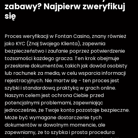
zabawy? Najpierw zweryfikuj
się
Proces weryfikacji w Fontan Casino, znany również
jako KYC (Znaj Swojego Klienta), zapewnia
bezpieczeństwo i zaufanie poprzez potwierdzenie
tożsamości każdego gracza. Ten krok obejmuje
przesłanie dokumentów, takich jak dowód osobisty
lub rachunek za media, w celu wsparcia informacji
rejestracyjnych. Nie martw się - ten proces jest
szybki i standardową praktyką w grach online.
Naszym celem jest ochrona Ciebie przed
potencjalnymi problemami, zapewniając
jednocześnie, że Twoje konto pozostaje bezpieczne.
Może być wymagane dostarczenie tych
dokumentów w dowolnym momencie, ale
zapewniamy, że to szybka i prosta procedura