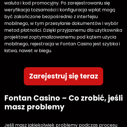
waluta i kod promocyjny. Po zarejestrowaniu się
weryfikacja tożsamości i konfiguracja wpłat mogą
być zakończone bezpośrednio z interfejsu
mobilnego, w tym przesyłanie dokumentów i wybór
metod płatności. Dzięki przyjaznemu dla użytkownika
projektowi zoptymalizowanemu pod kątem użycia
mobilnego, rejestracja w Fontan Casino jest szybka i
łatwa, nawet w biegu.
Zarejestruj się teraz
Fontan Casino – Co zrobić, jeśli
masz problemy
Jeśli masz jakiekolwiek problemy podczas procesu