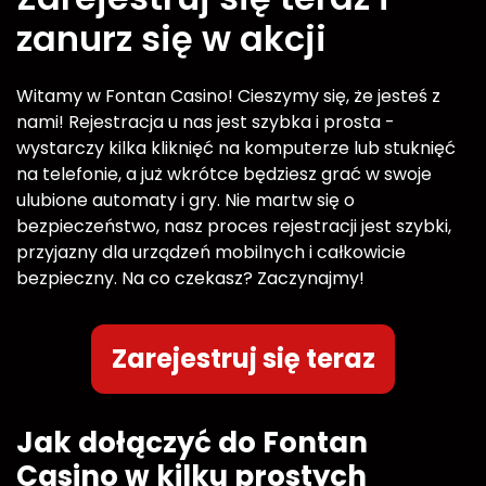
zanurz się w akcji
Witamy w Fontan Casino! Cieszymy się, że jesteś z
nami! Rejestracja u nas jest szybka i prosta -
wystarczy kilka kliknięć na komputerze lub stuknięć
na telefonie, a już wkrótce będziesz grać w swoje
ulubione automaty i gry. Nie martw się o
bezpieczeństwo, nasz proces rejestracji jest szybki,
przyjazny dla urządzeń mobilnych i całkowicie
bezpieczny. Na co czekasz? Zaczynajmy!
Zarejestruj się teraz
Jak dołączyć do Fontan
Casino w kilku prostych