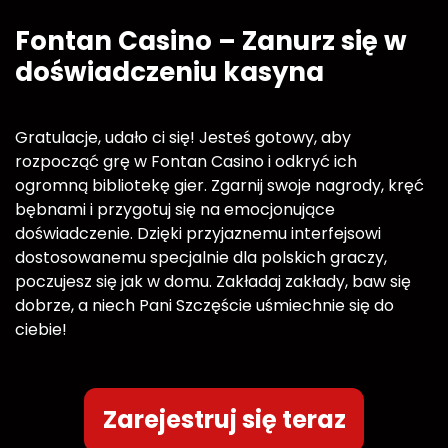
Fontan Casino – Zanurz się w
doświadczeniu kasyna
Gratulacje, udało ci się! Jesteś gotowy, aby
rozpocząć grę w Fontan Casino i odkryć ich
ogromną bibliotekę gier. Zgarnij swoje nagrody, kręć
bębnami i przygotuj się na emocjonujące
doświadczenie. Dzięki przyjaznemu interfejsowi
dostosowanemu specjalnie dla polskich graczy,
poczujesz się jak w domu. Zakładaj zakłady, baw się
dobrze, a niech Pani Szczęście uśmiechnie się do
ciebie!
Zarejestruj się teraz