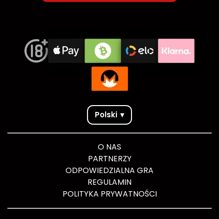
Polski
▾
O NAS
PARTNERZY
ODPOWIEDZIALNA GRA
REGULAMIN
POLITYKA PRYWATNOŚCI