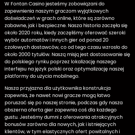
W Fontan Casino jesteśmy zobowiązani do
zapewnienia naszym graczom wyjątkowych
doświadczeń w grach online, które są zarówno
zabawne, jak i bezpieczne. Nasza historia zaczęła się
około 2020 roku, kiedy zaczęliśmy oferować szeroki
wybór automatów i innych gier od ponad 20
czołowych dostawców, co od tego czasu wzrosło do
około 2000 tytułów. Naszą misją jest dostosowanie się
do polskiego rynku poprzez lokalizację naszego
interfejsu na język polski oraz optymalizację naszej
platformy do użycia mobilnego.
Nasza przyjazna dla użytkownika konstrukcja
zapewnia, że nawet nowi gracze mogą łatwo
poruszać się po naszej stronie, podczas gdy nasza
obszerna oferta gier zapewnia coś dla każdego
gustu. Jesteśmy dumni z oferowania atrakcyjnych
bonusów zarówno dla nowych, jak i istniejących
klientów, w tym elastycznych ofert powitalnych i