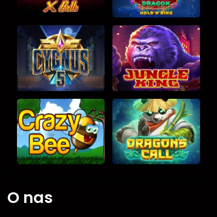
O nas