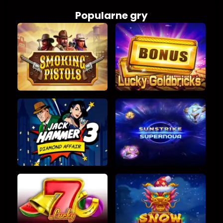
Popularne gry